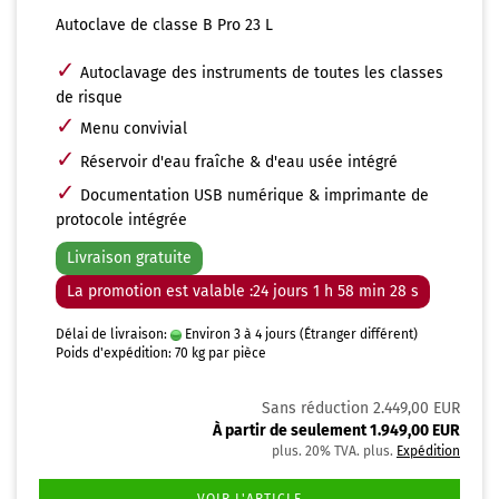
Autoclave de classe B Pro 23 L
✓
Autoclavage des instruments de toutes les classes
de risque
✓
Menu convivial
✓
Réservoir d'eau fraîche & d'eau usée intégré
✓
Documentation USB numérique & imprimante de
protocole intégrée
Livraison gratuite
La promotion est valable :24 jours 1 h 58 min 27 s
Délai de livraison:
Environ 3 à 4 jours
(Étranger différent)
Poids d'expédition:
70
kg par pièce
Sans réduction 2.449,00 EUR
À partir de seulement 1.949,00 EUR
plus. 20% TVA. plus.
Expédition