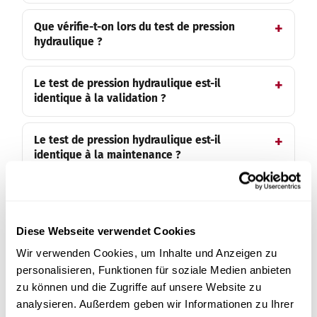
Que vérifie-t-on lors du test de pression
hydraulique ?
Le test de pression hydraulique est-il
identique à la validation ?
Le test de pression hydraulique est-il
identique à la maintenance ?
L'autoclave nécessite-t-il en plus le contrôle
électrique annuel (DGUV V3) ?
Diese Webseite verwendet Cookies
Wir verwenden Cookies, um Inhalte und Anzeigen zu
Proposez-vous des contrôles selon BetrSichV
(intérieur, extérieur, résistance) ?
personalisieren, Funktionen für soziale Medien anbieten
zu können und die Zugriffe auf unsere Website zu
analysieren. Außerdem geben wir Informationen zu Ihrer
Proposez-vous des appareils pour le contrôle