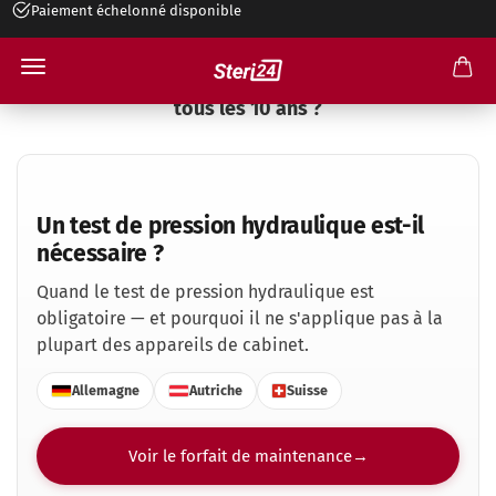
Paiement échelonné disponible
Un test de pression hydraulique est-il nécessaire
tous les 10 ans ?
Un test de pression hydraulique est-il
nécessaire ?
Quand le test de pression hydraulique est
obligatoire — et pourquoi il ne s'applique pas à la
plupart des appareils de cabinet.
Allemagne
Autriche
Suisse
Voir le forfait de maintenance