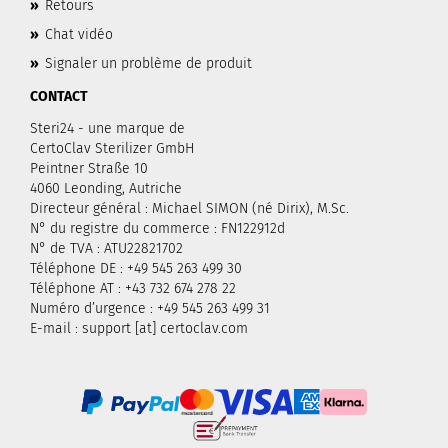
»
Retours
»
Chat vidéo
»
Signaler un problème de produit
CONTACT
Steri24 - une marque de
CertoClav Sterilizer GmbH
Peintner Straße 10
4060 Leonding, Autriche
Directeur général : Michael SIMON (né Dirix), M.Sc.
N° du registre du commerce : FN122912d
N° de TVA : ATU22821702
Téléphone DE : +49 545 263 499 30
Téléphone AT : +43 732 674 278 22
Numéro d’urgence : +49 545 263 499 31
E-mail : support [at] certoclav.com