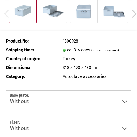
Product No.:
1300928
Shipping time:
ca. 3-4 days
(abroad may vary)
Country of origin:
Turkey
Dimensions:
310 x 190 x 130 mm
Category:
Autoclave accessories
Base plate:
Filter: