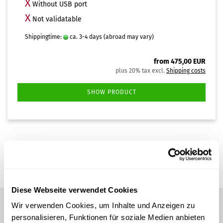
X
Without USB port
X
Not validatable
Shippingtime:
ca. 3-4 days
(abroad may vary)
from 475,00 EUR
plus 20% tax excl.
Shipping costs
SHOW PRODUCT
1
to
1
(from a total of
1
)
Diese Webseite verwendet Cookies
Wir verwenden Cookies, um Inhalte und Anzeigen zu
personalisieren, Funktionen für soziale Medien anbieten