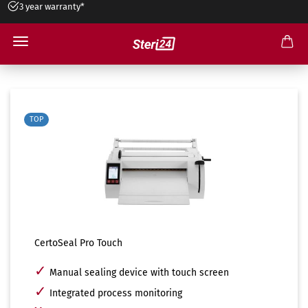
3 year warranty*
CertoSeal Pro Touch Sealer
TOP
CertoSeal Pro Touch
✓
Manual sealing device with touch screen
✓
Integrated process monitoring