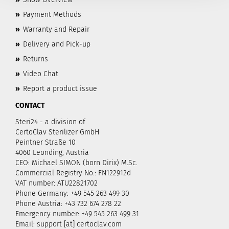
»
Payment Methods
»
Warranty and Repair
»
Delivery and Pick-up
»
Returns
»
Video Chat
»
Report a product issue
CONTACT
Steri24 - a division of
CertoClav Sterilizer GmbH
Peintner Straße 10
4060 Leonding, Austria
CEO: Michael SIMON (born Dirix) M.Sc.
Commercial Registry No.: FN122912d
VAT number: ATU22821702
Phone Germany: +49 545 263 499 30
Phone Austria: +43 732 674 278 22
Emergency number: +49 545 263 499 31
Email: support [at] certoclav.com