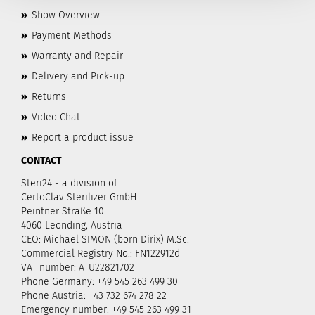
»
Show Overview
»
Payment Methods
»
Warranty and Repair
»
Delivery and Pick-up
»
Returns
»
Video Chat
»
Report a product issue
CONTACT
Steri24 - a division of
CertoClav Sterilizer GmbH
Peintner Straße 10
4060 Leonding, Austria
CEO: Michael SIMON (born Dirix) M.Sc.
Commercial Registry No.: FN122912d
VAT number: ATU22821702
Phone Germany: +49 545 263 499 30
Phone Austria: +43 732 674 278 22
Emergency number: +49 545 263 499 31