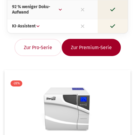
92 % weniger Doku-
Aufwand
nein
ja
KI-Assistent
nein
ja
Zur Pro-Serie
Zur Premium-Serie
-28%