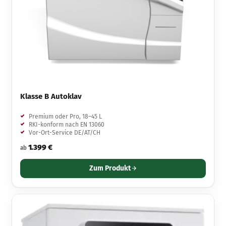
Klasse B Autoklav
Premium oder Pro, 18–45 L
RKI-konform nach EN 13060
Vor-Ort-Service DE/AT/CH
1.399 €
ab
Zum Produkt