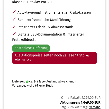
Klasse B Autoklav Pro 18 L
✓
Autoklavierung Instrumente aller Risikoklassen
✓
Benutzerfreundliche Menüführung
✓
Integrierter Frisch- & Abwassertank
✓
Digitale USB-Dokumentation & integrierter
Protokolldrucker
Kostenlose Lieferung
Alle Aktionspreise gelten noch 22 Tage 14 Std. 42
Min. 49 Sek.
Lieferzeit:
ca. 3-4 Tage
(Ausland abweichend)
Versandgewicht:
65
kg je Stück
Ohne Rabatt 2.299,00 EUR
Aktionspreis 1.649,00 EUR
zzgl. 20% MwSt. zzgl.
Versand