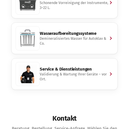
Schonende Vorreinigung der Instrumente,
3–22 L.
Wasseraufbereitungssysteme
Demineralisiertes Wasser für Autoklav &
Co.
Service & Dienstleistungen
Validierung & Wartung Ihrer Geräte – vor
Ort.
Kontakt
Beratung, Bestellung, Service-Anfrage. Wählen Sie den