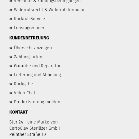
»
Versand- & Zahlungsbedingungen
»
Widerrufsrecht & Widerrufsformular
»
Rückruf-Service
»
Leasingrechner
KUNDENBETREUUNG
»
Übersicht anzeigen
»
Zahlungsarten
»
Garantie und Reparatur
»
Lieferung und Abholung
»
Rückgabe
»
Video Chat
»
Produktstörung melden
KONTAKT
Steri24 - eine Marke von
CertoClav Sterilizer GmbH
Peintner Straße 10