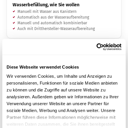
Wasserbefüllung, wie Sie wollen
Manuell mit Wasser aus Kanistern
Automatisch aus der Wasseraufbereitung
Manuell und automatisch kombinierbar
Auch mit Dritthersteller-Wasseraufbereitung
Diese Webseite verwendet Cookies
Wir verwenden Cookies, um Inhalte und Anzeigen zu
Pro und Premium Autoklaven im
personalisieren, Funktionen für soziale Medien anbieten
Vergleich
zu können und die Zugriffe auf unsere Website zu
analysieren. Außerdem geben wir Informationen zu Ihrer
Gleiche Klasse-B-Sterilisation – Premium ergänzt
Verwendung unserer Website an unsere Partner für
digitale Dokumentation & Vernetzung.
soziale Medien, Werbung und Analysen weiter. Unsere
Partner führen diese Informationen möglicherweise mit
weiteren Daten zusammen, die Sie ihnen bereitgestellt