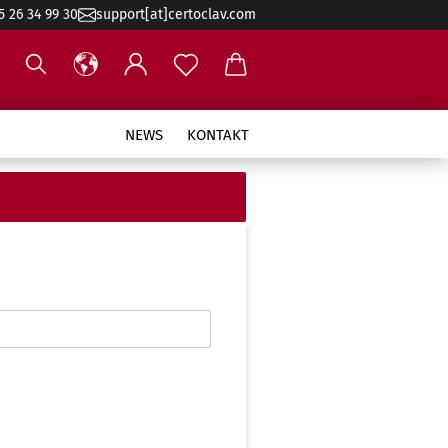
5 26 34 99 30
support[at]certoclav.com
NEWS
KONTAKT