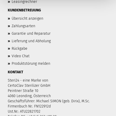
»
Leasingrechner
KUNDENBETREUUNG
»
Übersicht anzeigen
»
Zahlungsarten
»
Garantie und Reparatur
»
Lieferung und Abholung
»
Rückgabe
»
Video Chat
»
Produktstörung melden
KONTAKT
Steri24 - eine Marke von
CertoClav Sterilizer GmbH
Peintner Straße 10
4060 Leonding, Österreich
Geschäftsführer: Michael SIMON (geb. Dirix), M.Sc.
Firmenbuch Nr.: FN122912d
Ust.Nr.: ATU22821702