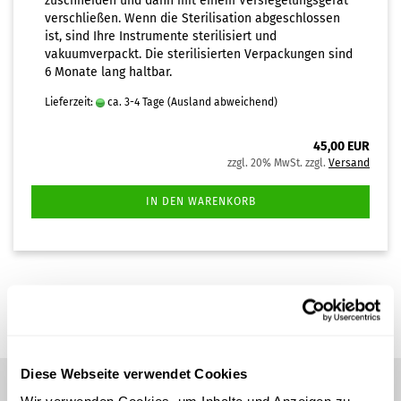
zuschneiden und dann mit einem Versiegelungsgerät
verschließen. Wenn die Sterilisation abgeschlossen
ist, sind Ihre Instrumente sterilisiert und
vakuumverpackt. Die sterilisierten Verpackungen sind
6 Monate lang haltbar.
Lieferzeit:
ca. 3-4 Tage
(Ausland abweichend)
45,00 EUR
zzgl. 20% MwSt. zzgl.
Versand
IN DEN WARENKORB
1
bis
1
(von insgesamt
1
)
Diese Webseite verwendet Cookies