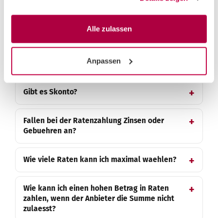
Ist Ratenzahlung aus der Schweiz moeglich?
Alle zulassen
Ist eine Ratenzahlung von Oesterreich aus
Anpassen
moeglich?
Gibt es Skonto?
Fallen bei der Ratenzahlung Zinsen oder
Gebuehren an?
Wie viele Raten kann ich maximal waehlen?
Wie kann ich einen hohen Betrag in Raten
zahlen, wenn der Anbieter die Summe nicht
zulaesst?