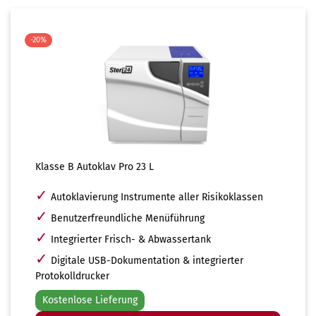
-20%
Klasse B Autoklav Pro 23 L
✓
Autoklavierung Instrumente aller Risikoklassen
✓
Benutzerfreundliche Menüführung
✓
Integrierter Frisch- & Abwassertank
✓
Digitale USB-Dokumentation & integrierter
Protokolldrucker
Kostenlose Lieferung