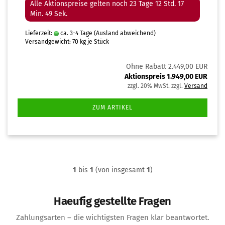
Alle Aktionspreise gelten noch 23 Tage 12 Std. 17
Min. 48 Sek.
Lieferzeit:
ca. 3-4 Tage
(Ausland abweichend)
Versandgewicht:
70
kg je Stück
Ohne Rabatt 2.449,00 EUR
Aktionspreis 1.949,00 EUR
zzgl. 20% MwSt. zzgl.
Versand
ZUM ARTIKEL
1
bis
1
(von insgesamt
1
)
Haeufig gestellte Fragen
Zahlungsarten – die wichtigsten Fragen klar beantwortet.