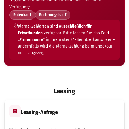
Folgende Optionen stehen Ihnen über Klarna zur
Verfügung:
Ratenkauf
Rechnungskauf
Klarna-Zahlarten sind
ausschließlich für
Privatkunden
verfügbar. Bitte lassen Sie das Feld
„Firmenname"
in Ihrem steri24-Benutzerkonto leer –
andernfalls wird die Klarna-Zahlung beim Checkout
nicht angezeigt.
Leasing
Leasing-Anfrage