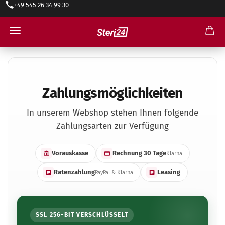
+49 545 26 34 99 30
Zahlungsarten
Zahlungs­möglichkeiten
In unserem Webshop stehen Ihnen folgende
Zahlungsarten zur Verfügung
Vorauskasse
Rechnung 30 Tage
Klarna
Ratenzahlung
Leasing
PayPal & Klarna
SSL 256-BIT VERSCHLÜSSELT