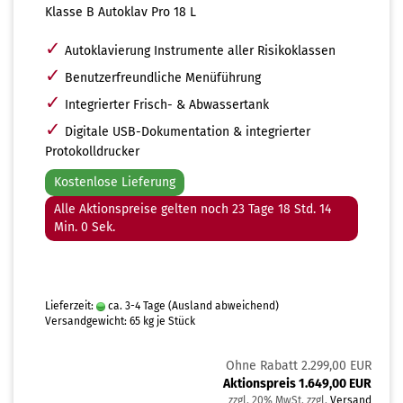
Klasse B Autoklav Pro 18 L
✓
Autoklavierung Instrumente aller Risikoklassen
✓
Benutzerfreundliche Menüführung
✓
Integrierter Frisch- & Abwassertank
✓
Digitale USB-Dokumentation & integrierter
Protokolldrucker
Kostenlose Lieferung
Alle Aktionspreise gelten noch 23 Tage 18 Std. 13
Min. 59 Sek.
Lieferzeit:
ca. 3-4 Tage
(Ausland abweichend)
Versandgewicht:
65
kg je Stück
Ohne Rabatt 2.299,00 EUR
Aktionspreis 1.649,00 EUR
zzgl. 20% MwSt. zzgl.
Versand