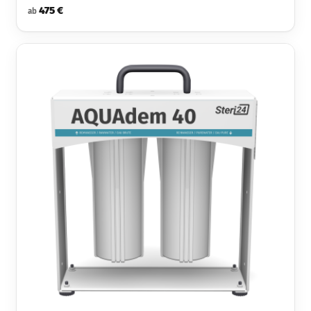
475 €
ab