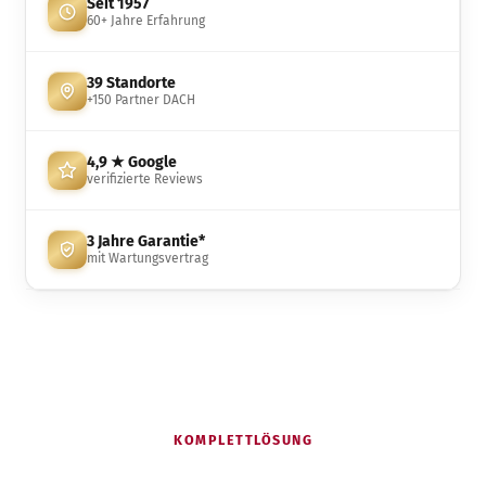
Seit 1957
60+ Jahre Erfahrung
39 Standorte
+150 Partner DACH
4,9 ★ Google
verifizierte Reviews
3 Jahre Garantie*
mit Wartungsvertrag
KOMPLETTLÖSUNG