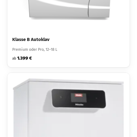
Klasse B Autoklav
Premium oder Pro, 12–18 L
1.399 €
ab