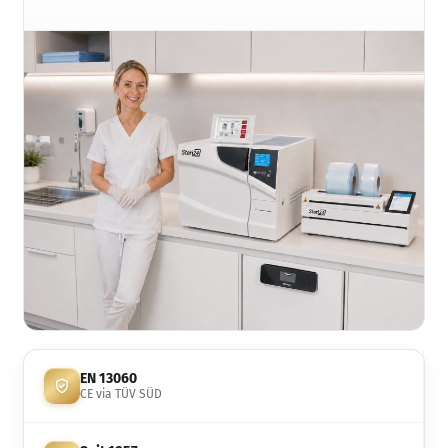
EN 13060
CE via TÜV SÜD