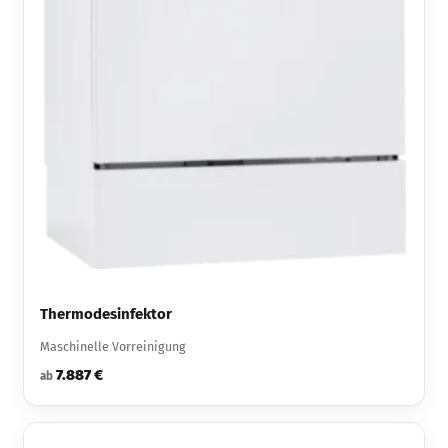
Thermodesinfektor
Maschinelle Vorreinigung
7.887 €
ab