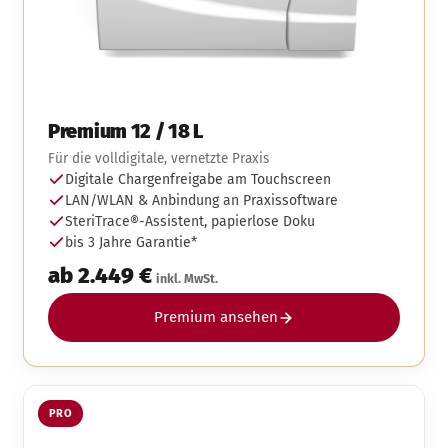
Premium 12 / 18 L
Für die volldigitale, vernetzte Praxis
Digitale Chargenfreigabe am Touchscreen
LAN/WLAN & Anbindung an Praxissoftware
SteriTrace®-Assistent, papierlose Doku
bis 3 Jahre Garantie*
ab 2.449 €
inkl. MwSt.
Premium ansehen
PRO