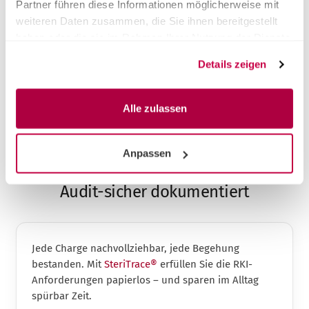
Partner führen diese Informationen möglicherweise mit
Altgeräts
weiteren Daten zusammen, die Sie ihnen bereitgestellt
Installation & Einweisung inklusive
haben oder die sie im Rahmen Ihrer Nutzung der Dienste
gesammelt haben.
Details zeigen
Alle zulassen
DOKUMENTATION & RECHT
Anpassen
Audit-sicher dokumentiert
Jede Charge nachvollziehbar, jede Begehung
bestanden. Mit
SteriTrace®
erfüllen Sie die RKI-
Anforderungen papierlos – und sparen im Alltag
spürbar Zeit.