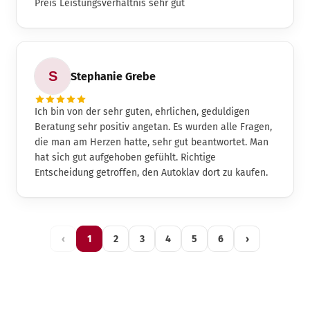
Preis Leistungsverhältnis sehr gut
Stephanie Grebe
Ich bin von der sehr guten, ehrlichen, geduldigen
Beratung sehr positiv angetan. Es wurden alle Fragen,
die man am Herzen hatte, sehr gut beantwortet. Man
hat sich gut aufgehoben gefühlt. Richtige
Entscheidung getroffen, den Autoklav dort zu kaufen.
‹
1
2
3
4
5
6
›