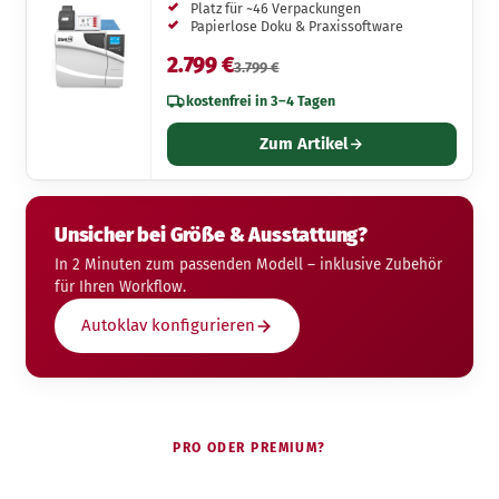
Platz für ~46 Verpackungen
Papierlose Doku & Praxissoftware
2.799 €
3.799 €
kostenfrei in 3–4 Tagen
Zum Artikel
Unsicher bei Größe & Ausstattung?
In 2 Minuten zum passenden Modell – inklusive Zubehör
für Ihren Workflow.
Autoklav konfigurieren
PRO ODER PREMIUM?