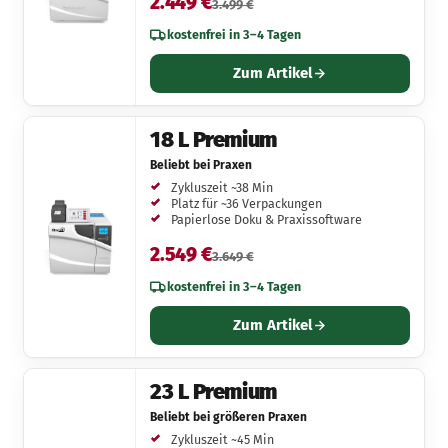
2.449 €
3.499 €
kostenfrei in 3–4 Tagen
Zum Artikel
18 L Premium
Beliebt bei Praxen
Zykluszeit ~38 Min
Platz für ~36 Verpackungen
Papierlose Doku & Praxissoftware
2.549 €
3.649 €
kostenfrei in 3–4 Tagen
Zum Artikel
23 L Premium
Beliebt bei größeren Praxen
Zykluszeit ~45 Min