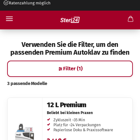
Ratenzahlung möglich
Klasse B Autoklaven Premium
Verwenden Sie die Filter, um den
passenden Premium Autoklav zu finden
Filter (1)
3 passende Modelle
12 L Premium
Beliebt bei kleinen Praxen
Zykluszeit ~35 Min
Platz für ~24 Verpackungen
Papierlose Doku & Praxissoftware