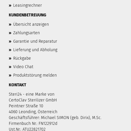
»
Leasingrechner
KUNDENBETREUUNG
»
Übersicht anzeigen
»
Zahlungsarten
»
Garantie und Reparatur
»
Lieferung und Abholung
»
Rückgabe
»
Video Chat
»
Produktstörung melden
KONTAKT
Steri24 - eine Marke von
CertoClav Sterilizer GmbH
Peintner Straße 10
4060 Leonding, Österreich
Geschäftsführer: Michael SIMON (geb. Dirix), M.Sc.
Firmenbuch Nr.: FN122912d
Ust.Nr.: ATU22821702