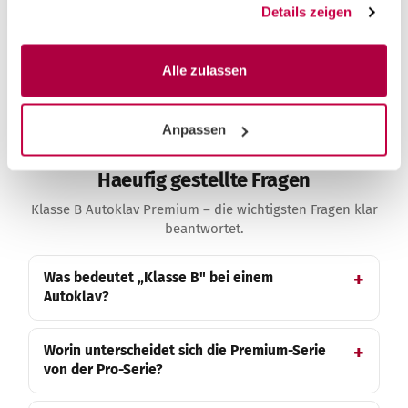
Details zeigen
* 3 Jahre Garantie mit Abschluss eines Wartungsvertrags; sonst 2 Jahre,
Alle zulassen
verlängerbar. Preise inkl. MwSt., Änderungen vorbehalten.
Vergleichsaussagen beziehen sich allgemein auf etablierte
höherpreisige Anbieter, ohne konkrete Marken.
Anpassen
Haeufig gestellte Fragen
Klasse B Autoklav Premium – die wichtigsten Fragen klar
beantwortet.
Was bedeutet „Klasse B" bei einem
Autoklav?
Worin unterscheidet sich die Premium-Serie
von der Pro-Serie?