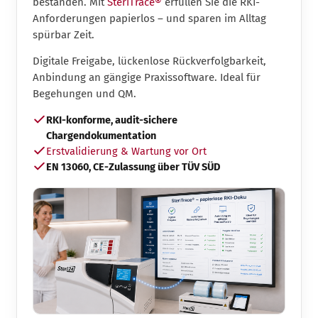
bestanden. Mit
SteriTrace®
erfüllen Sie die RKI-
Anforderungen papierlos – und sparen im Alltag
spürbar Zeit.
Digitale Freigabe, lückenlose Rückverfolgbarkeit,
Anbindung an gängige Praxissoftware. Ideal für
Begehungen und QM.
RKI-konforme, audit-sichere
Chargendokumentation
Erstvalidierung & Wartung vor Ort
EN 13060, CE-Zulassung über TÜV SÜD