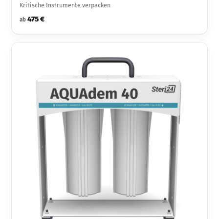
Kritische Instrumente verpacken
475 €
ab