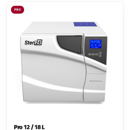
PRO
Pro 12 / 18 L