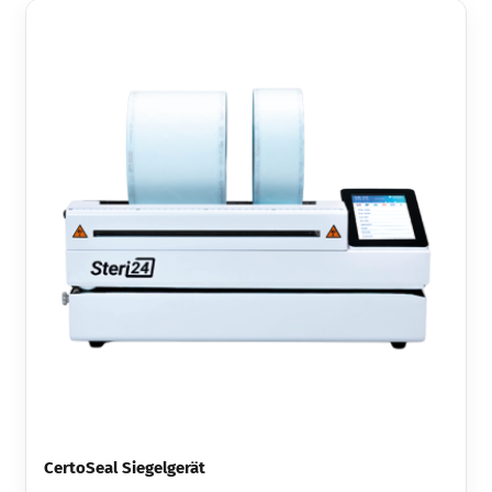
CertoSeal Siegelgerät