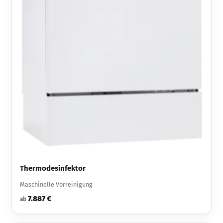
Thermodesinfektor
Maschinelle Vorreinigung
7.887 €
ab