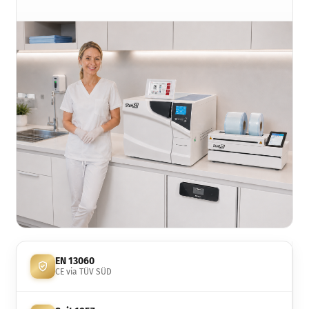
EN 13060
CE via TÜV SÜD