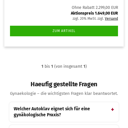
Ohne Rabatt 2.299,00 EUR
Aktionspreis 1.649,00 EUR
zzgl. 20% MwSt. zzgl.
Versand
ZUM ARTIKEL
1
bis
1
(von insgesamt
1
)
Haeufig gestellte Fragen
Gynaekologie – die wichtigsten Fragen klar beantwortet.
Welcher Autoklav eignet sich für eine
gynäkologische Praxis?