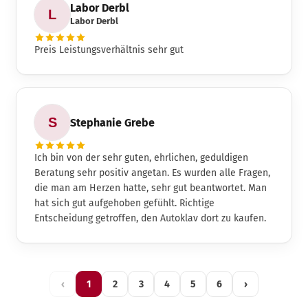
Labor Derbl
Labor Derbl
Preis Leistungsverhältnis sehr gut
Stephanie Grebe
Ich bin von der sehr guten, ehrlichen, geduldigen
Beratung sehr positiv angetan. Es wurden alle Fragen,
die man am Herzen hatte, sehr gut beantwortet. Man
hat sich gut aufgehoben gefühlt. Richtige
Entscheidung getroffen, den Autoklav dort zu kaufen.
‹
1
2
3
4
5
6
›