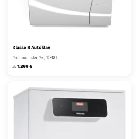
Klasse B Autoklav
Premium oder Pro, 12–18 L
1.399 €
ab