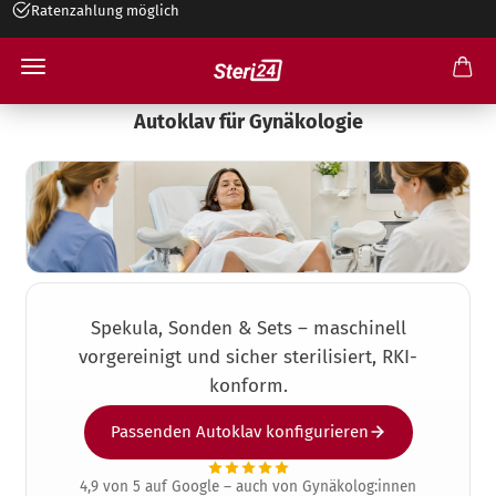
+49 545 26 34 99 30
Autoklav für Gynäkologie
Spekula, Sonden & Sets – maschinell
vorgereinigt und sicher sterilisiert, RKI-
konform.
Passenden Autoklav konfigurieren
4,9 von 5 auf Google – auch von Gynäkolog:innen