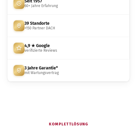
Seit 1957
60+ Jahre Erfahrung
39 Standorte
+150 Partner DACH
4,9 ★ Google
verifizierte Reviews
3 Jahre Garantie*
mit Wartungsvertrag
KOMPLETTLÖSUNG