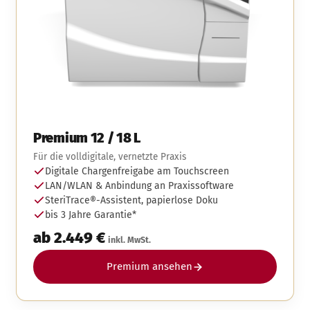
Premium 12 / 18 L
Für die volldigitale, vernetzte Praxis
Digitale Chargenfreigabe am Touchscreen
LAN/WLAN & Anbindung an Praxissoftware
SteriTrace®-Assistent, papierlose Doku
bis 3 Jahre Garantie*
ab 2.449 €
inkl. MwSt.
Premium ansehen