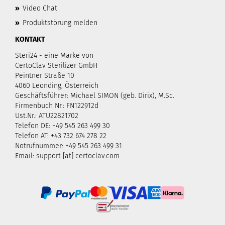
»
Video Chat
»
Produktstörung melden
KONTAKT
Steri24 - eine Marke von
CertoClav Sterilizer GmbH
Peintner Straße 10
4060 Leonding, Österreich
Geschäftsführer: Michael SIMON (geb. Dirix), M.Sc.
Firmenbuch Nr.: FN122912d
Ust.Nr.: ATU22821702
Telefon DE: +49 545 263 499 30
Telefon AT: +43 732 674 278 22
Notrufnummer: +49 545 263 499 31
Email: support [at] certoclav.com