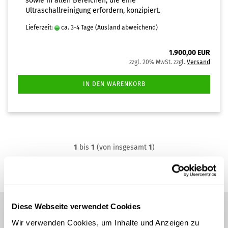
sowie in allen Bereichen, die eine
Ultraschallreinigung erfordern, konzipiert.
Lieferzeit:
ca. 3-4 Tage
(Ausland abweichend)
1.900,00 EUR
zzgl. 20% MwSt. zzgl.
Versand
IN DEN WARENKORB
1
bis
1
(von insgesamt
1
)
Diese Webseite verwendet Cookies
Wir verwenden Cookies, um Inhalte und Anzeigen zu