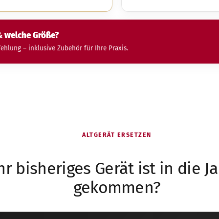
& welche Größe?
hlung – inklusive Zubehör für Ihre Praxis.
ALTGERÄT ERSETZEN
hr bisheriges Gerät ist in die J
gekommen?