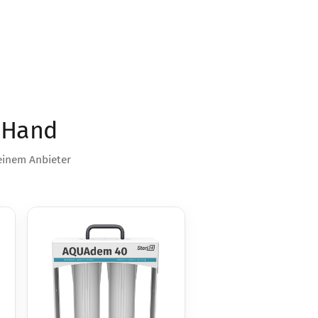
r Hand
einem Anbieter