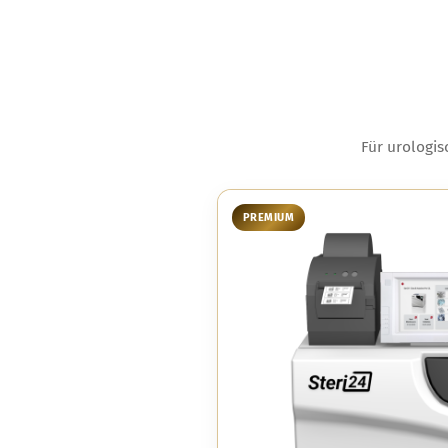
Für urologis
PREMIUM