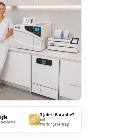
3 Jahre Garantie*
ogle
mit
e Reviews
Wartungsvertrag