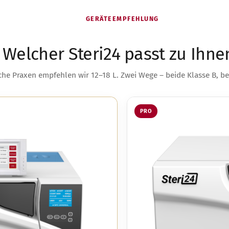
GERÄTEEMPFEHLUNG
Welcher Steri24 passt zu Ihne
che Praxen empfehlen wir 12–18 L. Zwei Wege – beide Klasse B, b
PRO