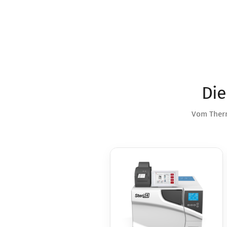
Die
Vom Therm