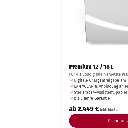
Premium 12 / 18 L
Für die volldigitale, vernetzte Pra
Digitale Chargenfreigabe am
LAN/WLAN & Anbindung an Pr
SteriTrace®-Assistent, papie
bis 3 Jahre Garantie*
ab 2.449 €
inkl. MwSt.
Premium 