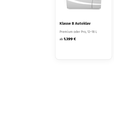
Klasse B Autoklav
Premium oder Pro, 12–18 L
1.399 €
ab