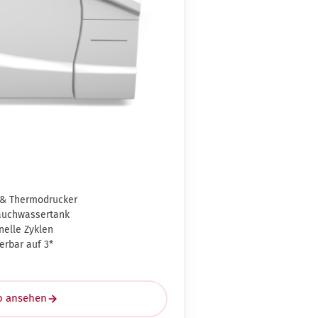
 & Thermodrucker
rauchwassertank
nelle Zyklen
erbar auf 3*
o ansehen