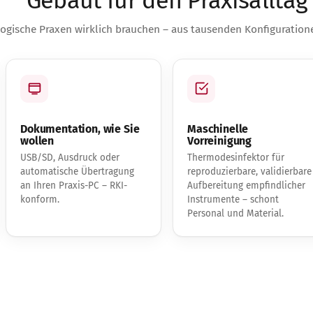
Gebaut für den Praxisalltag
ogische Praxen wirklich brauchen – aus tausenden Konfiguratione
Dokumentation, wie Sie
Maschinelle
wollen
Vorreinigung
USB/SD, Ausdruck oder
Thermodesinfektor für
automatische Übertragung
reproduzierbare, validierbare
an Ihren Praxis-PC – RKI-
Aufbereitung empfindlicher
konform.
Instrumente – schont
Personal und Material.