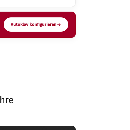
Autoklav konfigurieren
ahre