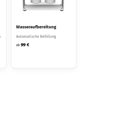
Wasseraufbereitung
n
Automatische Befüllung
99 €
ab