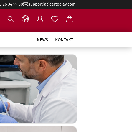
5 26 34 99 30
support[at]certoclav.com
NEWS
KONTAKT