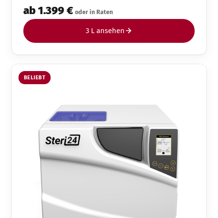
ab 1.399 €
oder in Raten
3 L ansehen
BELIEBT