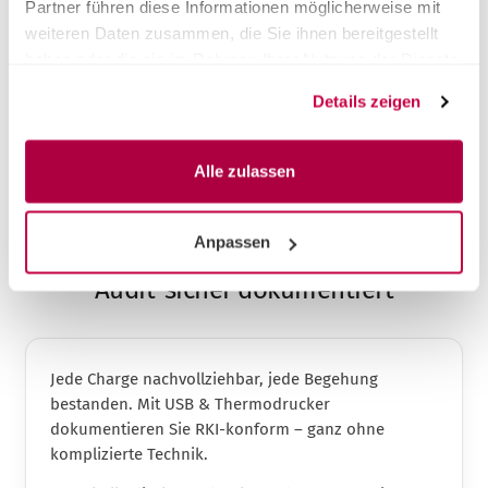
Partner führen diese Informationen möglicherweise mit
Installation & Einweisung inklusive
weiteren Daten zusammen, die Sie ihnen bereitgestellt
haben oder die sie im Rahmen Ihrer Nutzung der Dienste
gesammelt haben.
Details zeigen
Alle zulassen
DOKUMENTATION & RECHT
Anpassen
Audit-sicher dokumentiert
Jede Charge nachvollziehbar, jede Begehung
bestanden. Mit USB & Thermodrucker
dokumentieren Sie RKI-konform – ganz ohne
komplizierte Technik.