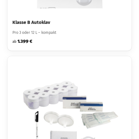
Klasse B Autoklav
Pro 3 oder 12 L – kompakt
1.399 €
ab