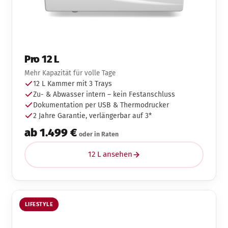
Pro 12 L
Mehr Kapazität für volle Tage
12 L Kammer mit 3 Trays
Zu- & Abwasser intern – kein Festanschluss
Dokumentation per USB & Thermodrucker
2 Jahre Garantie, verlängerbar auf 3*
ab 1.499 €
oder in Raten
12 L ansehen
LIFESTYLE