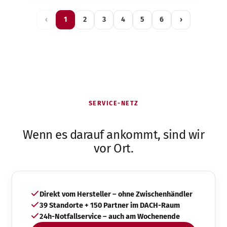
‹
1
2
3
4
5
6
›
SERVICE-NETZ
Wenn es darauf ankommt, sind wir
vor Ort.
Direkt vom Hersteller – ohne Zwischenhändler
39 Standorte + 150 Partner im DACH-Raum
24h-Notfallservice – auch am Wochenende