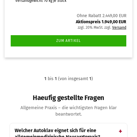
Versandgewicht:
70
kg je Stück
Ohne Rabatt 2.449,00 EUR
Aktionspreis 1.949,00 EUR
zzgl. 20% MwSt. zzgl.
Versand
ZUM ARTIKEL
1
bis
1
(von insgesamt
1
)
Haeufig gestellte Fragen
Allgemeine Praxis – die wichtigsten Fragen klar
beantwortet.
Welcher Autoklav eignet sich für eine
allgemeinmedizinische Hausarztpraxis?