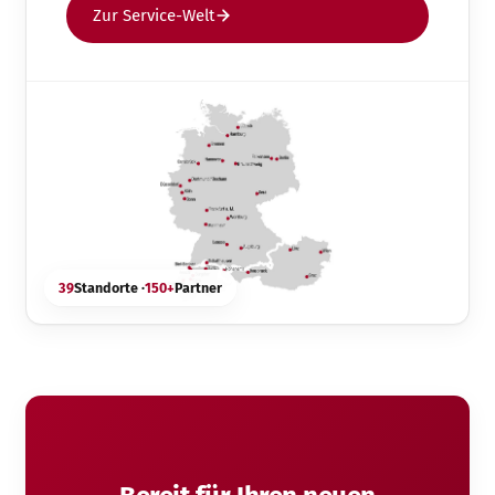
Zur Service-Welt
39
Standorte ·
150+
Partner