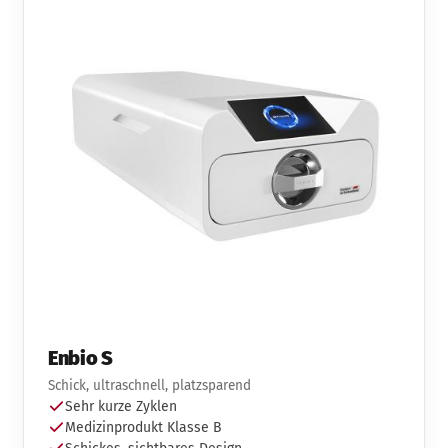
Enbio S
Schick, ultraschnell, platzsparend
Sehr kurze Zyklen
Medizinprodukt Klasse B