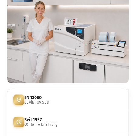
EN 13060
CE via TÜV SÜD
Seit 1957
60+ Jahre Erfahrung