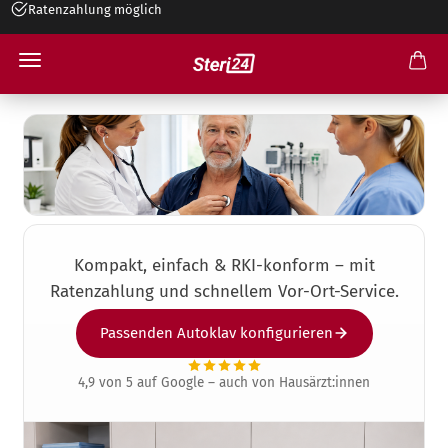
+49 545 26 34 99 30
Autoklav für Allgemeinmedizin
Kompakt, einfach & RKI-konform – mit
Ratenzahlung und schnellem Vor-Ort-Service.
Passenden Autoklav konfigurieren
4,9 von 5 auf Google – auch von Hausärzt:innen