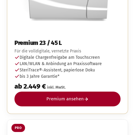
Premium 23 / 45 L
Für die volldigitale, vernetzte Praxis
Digitale Chargenfreigabe am Touchscreen
LAN/WLAN & Anbindung an Praxissoftware
SteriTrace®-Assistent, papierlose Doku
bis 3 Jahre Garantie*
ab 2.449 €
inkl. MwSt.
Premium ansehen
PRO