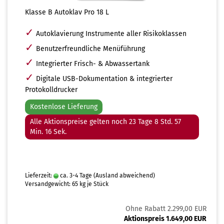
Klasse B Autoklav Pro 18 L
✓
Autoklavierung Instrumente aller Risikoklassen
✓
Benutzerfreundliche Menüführung
✓
Integrierter Frisch- & Abwassertank
✓
Digitale USB-Dokumentation & integrierter
Protokolldrucker
Kostenlose Lieferung
Alle Aktionspreise gelten noch 23 Tage 8 Std. 57
Min. 15 Sek.
Lieferzeit:
ca. 3-4 Tage
(Ausland abweichend)
Versandgewicht:
65
kg je Stück
Ohne Rabatt 2.299,00 EUR
Aktionspreis 1.649,00 EUR