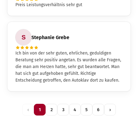
Preis Leistungsverhältnis sehr gut
Stephanie Grebe
Ich bin von der sehr guten, ehrlichen, geduldigen
Beratung sehr positiv angetan. Es wurden alle Fragen,
die man am Herzen hatte, sehr gut beantwortet. Man
hat sich gut aufgehoben gefühlt. Richtige
Entscheidung getroffen, den Autoklav dort zu kaufen.
‹
1
2
3
4
5
6
›