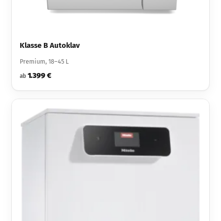
Klasse B Autoklav
Premium, 18–45 L
1.399 €
ab