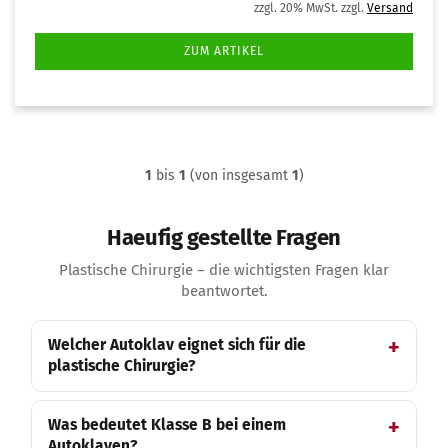
zzgl. 20% MwSt. zzgl.
Versand
ZUM ARTIKEL
1
bis
1
(von insgesamt
1
)
Haeufig gestellte Fragen
Plastische Chirurgie – die wichtigsten Fragen klar
beantwortet.
Welcher Autoklav eignet sich für die
plastische Chirurgie?
Was bedeutet Klasse B bei einem
Autoklaven?