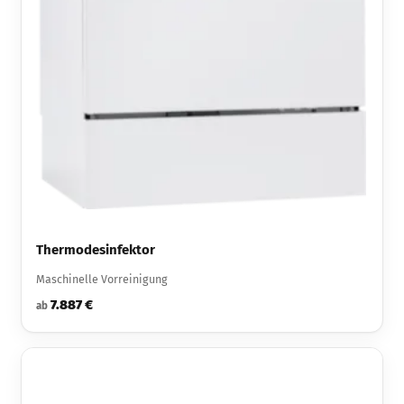
Thermodesinfektor
Maschinelle Vorreinigung
7.887 €
ab