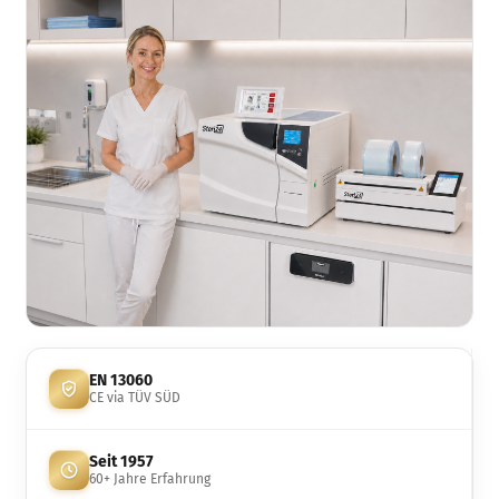
EN 13060
CE via TÜV SÜD
Seit 1957
60+ Jahre Erfahrung