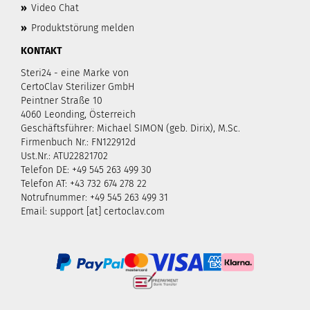
»
Video Chat
»
Produktstörung melden
KONTAKT
Steri24 - eine Marke von
CertoClav Sterilizer GmbH
Peintner Straße 10
4060 Leonding, Österreich
Geschäftsführer: Michael SIMON (geb. Dirix), M.Sc.
Firmenbuch Nr.: FN122912d
Ust.Nr.: ATU22821702
Telefon DE: +49 545 263 499 30
Telefon AT: +43 732 674 278 22
Notrufnummer: +49 545 263 499 31
Email: support [at] certoclav.com