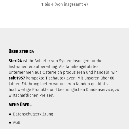
1
bis
4
(von insgesamt
4
)
ÜBER STERI24
Steri24
ist Ihr Anbieter von Systemlösungen für die
Instrumentenaufbereitung. Als familiengeführtes
Unternehmen aus Österreich produzieren und handeln wir
seit 1957
kompakte Tischautoklaven. Mit unseren über 60
Jahren Erfahrung bieten wir unseren Kunden qualitativ
hochwertige Produkte und bestmöglichen Kundenservice, zu
wirtschaftlichen Preisen.
MEHR ÜBER...
»
Datenschutzerklärung
»
AGB