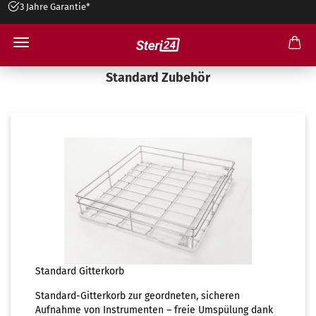
3 Jahre Garantie*
Ratenzahlung möglich
Standard Zubehör
Standard Gitterkorb
Standard-Gitterkorb zur geordneten, sicheren
Aufnahme von Instrumenten – freie Umspülung dank