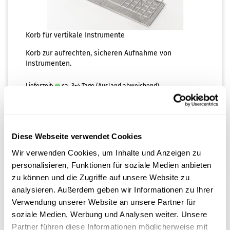
Korb für vertikale Instrumente
Korb zur aufrechten, sicheren Aufnahme von
Instrumenten.
Lieferzeit:
ca. 3-4 Tage
(Ausland abweichend)
172,00 EUR
zzgl. 20% MwSt. zzgl.
Versand
Diese Webseite verwendet Cookies
IN DEN WARENKORB
Wir verwenden Cookies, um Inhalte und Anzeigen zu
personalisieren, Funktionen für soziale Medien anbieten
zu können und die Zugriffe auf unsere Website zu
analysieren. Außerdem geben wir Informationen zu Ihrer
Verwendung unserer Website an unsere Partner für
soziale Medien, Werbung und Analysen weiter. Unsere
Partner führen diese Informationen möglicherweise mit