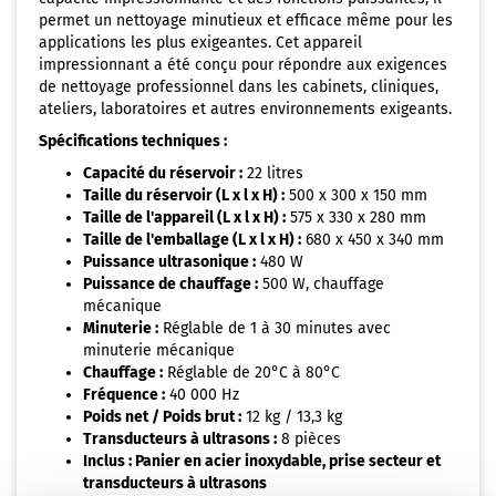
permet un nettoyage minutieux et efficace même pour les
applications les plus exigeantes. Cet appareil
impressionnant a été conçu pour répondre aux exigences
de nettoyage professionnel dans les cabinets, cliniques,
ateliers, laboratoires et autres environnements exigeants.
Spécifications techniques :
Capacité du réservoir :
22 litres
Taille du réservoir (L x l x H) :
500 x 300 x 150 mm
Taille de l'appareil (L x l x H) :
575 x 330 x 280 mm
Taille de l'emballage (L x l x H) :
680 x 450 x 340 mm
Puissance ultrasonique :
480 W
Puissance de chauffage :
500 W, chauffage
mécanique
Minuterie :
Réglable de 1 à 30 minutes avec
minuterie mécanique
Chauffage :
Réglable de 20°C à 80°C
Fréquence :
40 000 Hz
Poids net / Poids brut :
12 kg / 13,3 kg
Transducteurs à ultrasons :
8 pièces
Inclus : Panier en acier inoxydable, prise secteur et
transducteurs à ultrasons