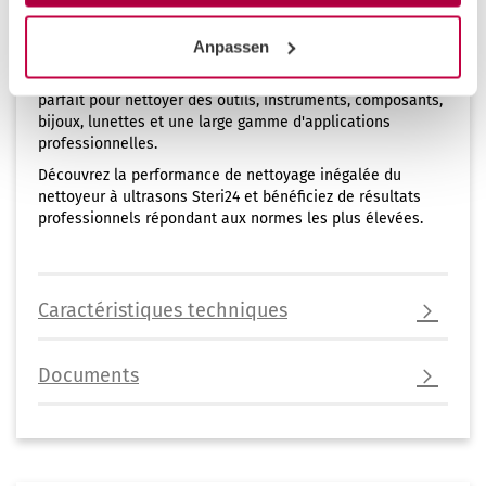
Applications polyvalentes :
Anpassen
Grâce à sa grande capacité de réservoir et à ses multiples
possibilités de réglage, le nettoyeur à ultrasons Steri24 est
parfait pour nettoyer des outils, instruments, composants,
bijoux, lunettes et une large gamme d'applications
professionnelles.
Découvrez la performance de nettoyage inégalée du
nettoyeur à ultrasons Steri24 et bénéficiez de résultats
professionnels répondant aux normes les plus élevées.
Caractéristiques techniques
Documents