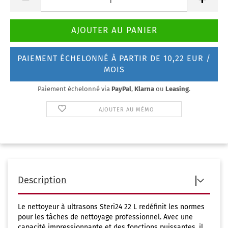
PAIEMENT ÉCHELONNÉ À PARTIR DE 10,22 EUR /
MOIS
Paiement échelonné via
PayPal
,
Klarna
ou
Leasing
.
AJOUTER AU MÉMO
Description
Le nettoyeur à ultrasons Steri24 22 L redéfinit les normes
pour les tâches de nettoyage professionnel. Avec une
capacité impressionnante et des fonctions puissantes, il