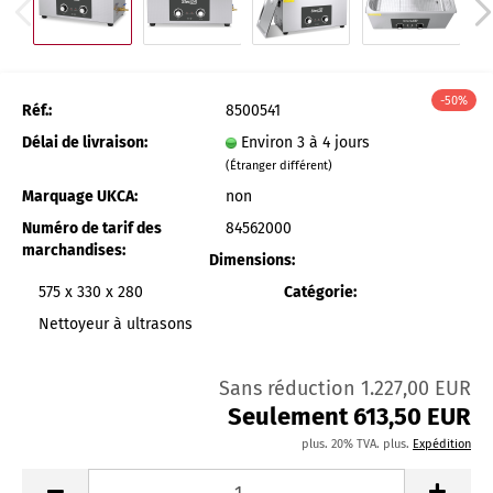
-50%
Réf.:
8500541
Délai de livraison:
Environ 3 à 4 jours
(Étranger différent)
Marquage UKCA:
non
Numéro de tarif des
84562000
marchandises:
Dimensions:
575 x 330 x 280
Catégorie:
Nettoyeur à ultrasons
Sans réduction 1.227,00 EUR
Seulement 613,50 EUR
plus. 20% TVA. plus.
Expédition