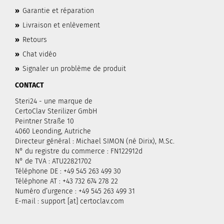
»
Garantie et réparation
»
Livraison et enlèvement
»
Retours
»
Chat vidéo
»
Signaler un problème de produit
CONTACT
Steri24 - une marque de
CertoClav Sterilizer GmbH
Peintner Straße 10
4060 Leonding, Autriche
Directeur général : Michael SIMON (né Dirix), M.Sc.
N° du registre du commerce : FN122912d
N° de TVA : ATU22821702
Téléphone DE : +49 545 263 499 30
Téléphone AT : +43 732 674 278 22
Numéro d’urgence : +49 545 263 499 31
E-mail : support [at] certoclav.com