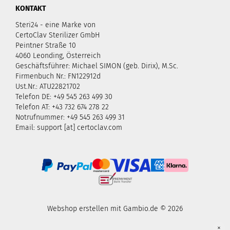
KONTAKT
Steri24 - eine Marke von
CertoClav Sterilizer GmbH
Peintner Straße 10
4060 Leonding, Österreich
Geschäftsführer: Michael SIMON (geb. Dirix), M.Sc.
Firmenbuch Nr.: FN122912d
Ust.Nr.: ATU22821702
Telefon DE: +49 545 263 499 30
Telefon AT: +43 732 674 278 22
Notrufnummer: +49 545 263 499 31
Email: support [at] certoclav.com
Webshop erstellen
mit Gambio.de © 2026
×