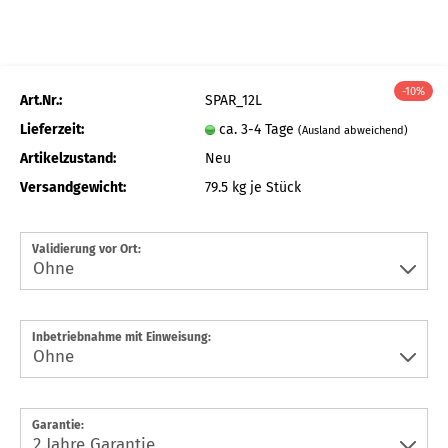
-10%
Art.Nr.:
SPAR_12L
Lieferzeit:
ca. 3-4 Tage
(Ausland abweichend)
Artikelzustand:
Neu
Versandgewicht:
79.5
kg je Stück
Validierung vor Ort:
Inbetriebnahme mit Einweisung:
Garantie: