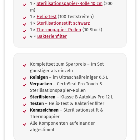
1 ×
Sterilisationspapier-Rolle 10 cm
(200
m)
1 ×
Helix-Test
(100 Teststreifen)
1 ×
Sterilisationsstift schwarz
1 ×
Thermopapier-Rollen
(10 Stück)
4 ×
Bakterienfilter
Komplettset zum Sparpreis – im Set
günstiger als einzeln
Reinigen
– im Ultraschallreiniger 6,5 L
Verpacken
– CertoSeal Pro Touch &
Sterilisationspapier-Rollen
Sterilisieren
– Klasse B Autoklav Pro 12 L
Testen
– Helix-Test & Bakterienfilter
Kennzeichnen
– Sterilisationsstift &
Thermopapier
Alle Komponenten aufeinander
abgestimmt