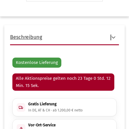
Beschreibung
Kostenlose Lieferung
Alle Aktionspreise gelten noch 23 Tage 0 Std. 12
Min. 14 Sek.
Gratis Lieferung
In DE, AT & CH · ab 1.200,00 € netto
Vor-Ort-Service