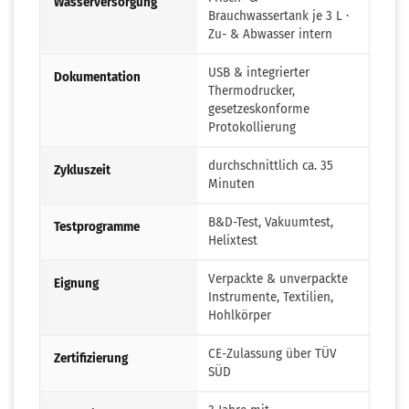
Wasserversorgung
Brauchwassertank je 3 L ·
Zu- & Abwasser intern
USB & integrierter
Dokumentation
Thermodrucker,
gesetzeskonforme
Protokollierung
durchschnittlich ca. 35
Zykluszeit
Minuten
B&D-Test, Vakuumtest,
Testprogramme
Helixtest
Verpackte & unverpackte
Eignung
Instrumente, Textilien,
Hohlkörper
CE-Zulassung über TÜV
Zertifizierung
SÜD