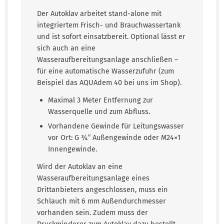
Der Autoklav arbeitet stand-alone mit
integriertem Frisch- und Brauchwassertank
und ist sofort einsatzbereit. Optional lässt er
sich auch an eine
Wasseraufbereitungsanlage anschließen –
für eine automatische Wasserzufuhr (zum
Beispiel das AQUAdem 40 bei uns im Shop).
Maximal 3 Meter Entfernung zur
Wasserquelle und zum Abfluss.
Vorhandene Gewinde für Leitungswasser
vor Ort: G ¾″ Außengewinde oder M24×1
Innengewinde.
Wird der Autoklav an eine
Wasseraufbereitungsanlage eines
Drittanbieters angeschlossen, muss ein
Schlauch mit 6 mm Außendurchmesser
vorhanden sein. Zudem muss der
Druckminderer zum Autoklav dazu bestellt