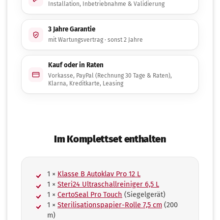
Installation, Inbetriebnahme & Validierung
3 Jahre Garantie
mit Wartungsvertrag · sonst 2 Jahre
Kauf oder in Raten
Vorkasse, PayPal (Rechnung 30 Tage & Raten),
Klarna, Kreditkarte, Leasing
Im Komplettset enthalten
1 ×
Klasse B Autoklav Pro 12 L
1 ×
Steri24 Ultraschallreiniger 6,5 L
1 ×
CertoSeal Pro Touch
(Siegelgerät)
1 ×
Sterilisationspapier-Rolle 7,5 cm
(200
m)