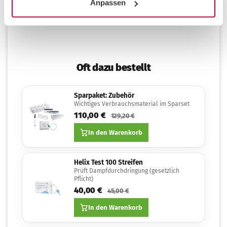
Anpassen
werden
Oft dazu bestellt
Sparpaket: Zubehör
Wichtiges Verbrauchsmaterial im Sparset
110,00 €
129,20 €
In den Warenkorb
Helix Test 100 Streifen
Prüft Dampfdurchdringung (gesetzlich
Pflicht)
40,00 €
45,00 €
In den Warenkorb