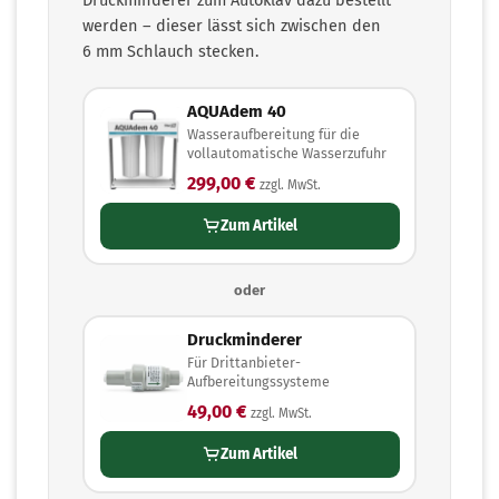
werden – dieser lässt sich zwischen den
6 mm Schlauch stecken.
AQUAdem 40
Wasseraufbereitung für die
vollautomatische Wasserzufuhr
299,00 €
zzgl. MwSt.
Zum Artikel
oder
Druckminderer
Für Drittanbieter-
Aufbereitungssysteme
49,00 €
zzgl. MwSt.
Zum Artikel