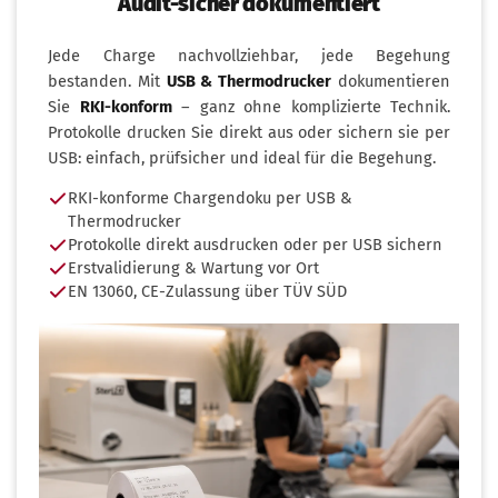
Audit-sicher dokumentiert
Jede Charge nachvollziehbar, jede Begehung
bestanden. Mit
USB & Thermodrucker
dokumentieren
Sie
RKI-konform
– ganz ohne komplizierte Technik.
Protokolle drucken Sie direkt aus oder sichern sie per
USB: einfach, prüfsicher und ideal für die Begehung.
RKI-konforme Chargendoku per USB &
Thermodrucker
Protokolle direkt ausdrucken oder per USB sichern
Erstvalidierung & Wartung vor Ort
EN 13060, CE-Zulassung über TÜV SÜD