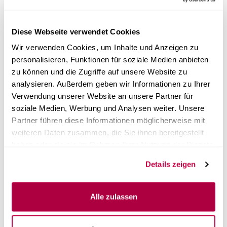
Diese Webseite verwendet Cookies
Wir verwenden Cookies, um Inhalte und Anzeigen zu
personalisieren, Funktionen für soziale Medien anbieten
zu können und die Zugriffe auf unsere Website zu
analysieren. Außerdem geben wir Informationen zu Ihrer
Verwendung unserer Website an unsere Partner für
soziale Medien, Werbung und Analysen weiter. Unsere
Partner führen diese Informationen möglicherweise mit
weiteren Daten zusammen, die Sie ihnen bereitgestellt
haben oder die sie im Rahmen Ihrer Nutzung der Dienste
gesammelt haben.
Details zeigen
1×
G¾″ Abwasser-Anschluss
Alle zulassen
Abwasser wird in einen Kanister oder Abfluss
abgeleitet
Abwassertank muss nicht mehr manuell entleert