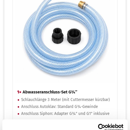
1×
Abwasseranschluss-Set G¾″
Schlauchlänge 3 Meter (mit Cuttermesser kürzbar)
Anschluss Autoklav: Standard G¾-Gewinde
Anschluss Siphon: Adapter G¾″ und G1″ inklusive