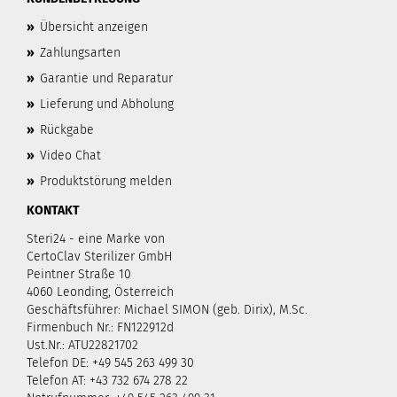
»
Übersicht anzeigen
»
Zahlungsarten
»
Garantie und Reparatur
»
Lieferung und Abholung
»
Rückgabe
»
Video Chat
»
Produktstörung melden
KONTAKT
Steri24 - eine Marke von
CertoClav Sterilizer GmbH
Peintner Straße 10
4060 Leonding, Österreich
Geschäftsführer: Michael SIMON (geb. Dirix), M.Sc.
Firmenbuch Nr.: FN122912d
Ust.Nr.: ATU22821702
Telefon DE: +49 545 263 499 30
Telefon AT: +43 732 674 278 22