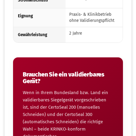
Stromanschluss
Praxis- & Klinikbetrieb
Eignung
ohne Validierungspflicht
2 Jahre
Gewährleistung
Brauchen Sie ein validierbares
Gerät?
Wenn in Ihrem Bundesland bzw. Land ein
validierbares Siegelgerät vorgeschrieben
ist, sind der CertoSeal 200 (manuelles
Schneiden) und der CertoSeal 300
(automatisches Schneiden) die richtige
Wahl – beide KRINKO-konform