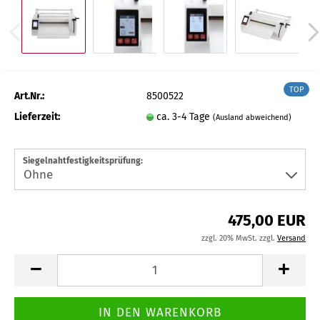
TOP
Art.Nr.:
8500522
Lieferzeit:
ca. 3-4 Tage
(Ausland abweichend)
Siegelnahtfestigkeitsprüfung:
475,00 EUR
zzgl. 20% MwSt. zzgl.
Versand