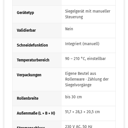
Siegelgerät mit manueller
Gerätetyp
Steuerung
Nein
Validierbar
Integriert (manuell)
Schneidefunktion
90 – 210 °C, einstellbar
Temperaturbereich
Eigene Beutel aus
Verpackungen
Rollenware · Zählung der
Siegelvorgänge
bis 30 cm
Rollenbreite
51,7 × 28,3 × 20,5 cm
Außenmaße (L × B × H)
230 V AC, 50 Hz