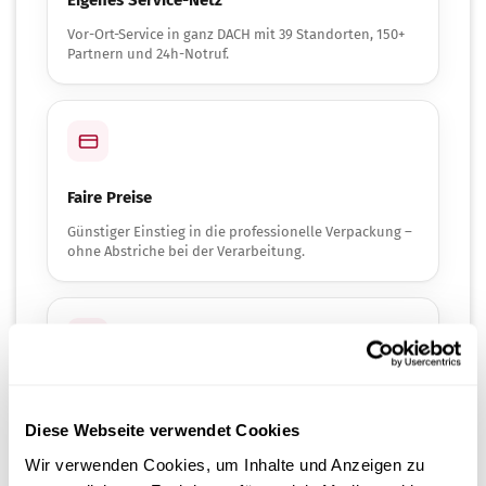
Eigenes Service-Netz
Vor-Ort-Service in ganz DACH mit 39 Standorten, 150+
Partnern und 24h-Notruf.
Faire Preise
Günstiger Einstieg in die professionelle Verpackung –
ohne Abstriche bei der Verarbeitung.
Flexibel & einfach
Diese Webseite verwendet Cookies
Einstellbare Temperatur, integrierte Schneidefunktion
und eigene Beutel aus Rollenware.
Wir verwenden Cookies, um Inhalte und Anzeigen zu