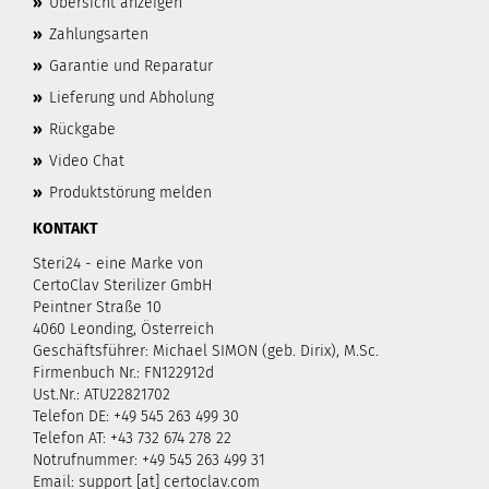
»
Übersicht anzeigen
»
Zahlungsarten
»
Garantie und Reparatur
»
Lieferung und Abholung
»
Rückgabe
»
Video Chat
»
Produktstörung melden
KONTAKT
Steri24 - eine Marke von
CertoClav Sterilizer GmbH
Peintner Straße 10
4060 Leonding, Österreich
Geschäftsführer: Michael SIMON (geb. Dirix), M.Sc.
Firmenbuch Nr.: FN122912d
Ust.Nr.: ATU22821702
Telefon DE: +49 545 263 499 30
Telefon AT: +43 732 674 278 22
Notrufnummer: +49 545 263 499 31
Email: support [at] certoclav.com