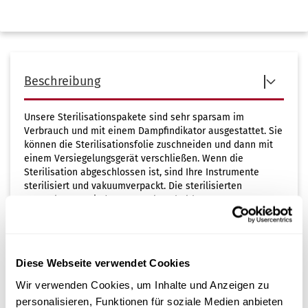
Beschreibung
Unsere Sterilisationspakete sind sehr sparsam im
Verbrauch und mit einem Dampfindikator ausgestattet. Sie
können die Sterilisationsfolie zuschneiden und dann mit
einem Versiegelungsgerät verschließen. Wenn die
Sterilisation abgeschlossen ist, sind Ihre Instrumente
sterilisiert und vakuumverpackt. Die sterilisierten
Verpackungen sind 6 Monate lang haltbar.
Mehr Informationen
Diese Webseite verwendet Cookies
Wir verwenden Cookies, um Inhalte und Anzeigen zu
Dokumente
personalisieren, Funktionen für soziale Medien anbieten