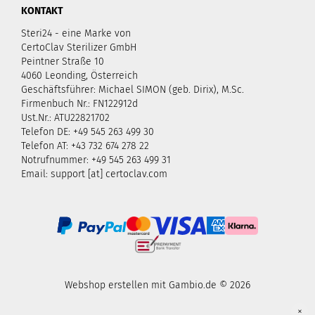
KONTAKT
Steri24 - eine Marke von
CertoClav Sterilizer GmbH
Peintner Straße 10
4060 Leonding, Österreich
Geschäftsführer: Michael SIMON (geb. Dirix), M.Sc.
Firmenbuch Nr.: FN122912d
Ust.Nr.: ATU22821702
Telefon DE: +49 545 263 499 30
Telefon AT: +43 732 674 278 22
Notrufnummer: +49 545 263 499 31
Email: support [at] certoclav.com
Webshop erstellen
mit Gambio.de © 2026
×