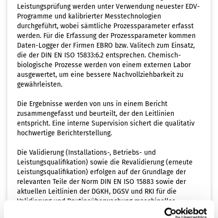
Leistungsprüfung werden unter Verwendung neuester EDV-
Programme und kalibrierter Messtechnologien
durchgeführt, wobei sämtliche Prozessparameter erfasst
werden. Für die Erfassung der Prozessparameter kommen
Daten-Logger der Firmen EBRO bzw. Valitech zum Einsatz,
die der DIN EN ISO 15833:6.2 entsprechen. Chemisch-
biologische Prozesse werden von einem externen Labor
ausgewertet, um eine bessere Nachvollziehbarkeit zu
gewährleisten.
Die Ergebnisse werden von uns in einem Bericht
zusammengefasst und beurteilt, der den Leitlinien
entspricht. Eine interne Supervision sichert die qualitativ
hochwertige Berichterstellung.
Die Validierung (Installations-, Betriebs- und
Leistungsqualifikation) sowie die Revalidierung (erneute
Leistungsqualifikation) erfolgen auf der Grundlage der
relevanten Teile der Norm DIN EN ISO 15883 sowie der
aktuellen Leitlinien der DGKH, DGSV und RKI für die
Validierung und Routineüberwachung maschineller
Reinigungs- und Desinfektionsprozesse sowie der