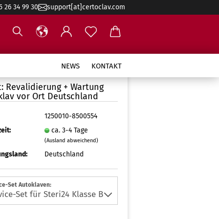
5 26 34 99 30
support[at]certoclav.com
NEWS
KONTAKT
: Revalidierung + Wartung
klav vor Ort Deutschland
1250010-8500554
eit:
ca. 3-4 Tage
(Ausland abweichend)
ngsland:
Deutschland
ce-Set Autoklaven: