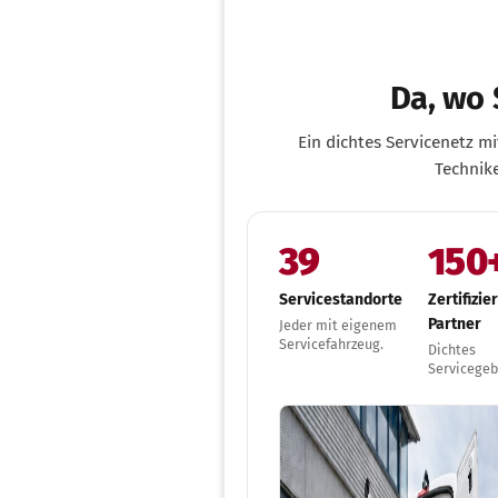
Da, wo 
Ein dichtes Servicenetz m
Technike
39
150
Servicestandorte
Zertifizie
Partner
Jeder mit eigenem
Servicefahrzeug.
Dichtes
Servicegeb