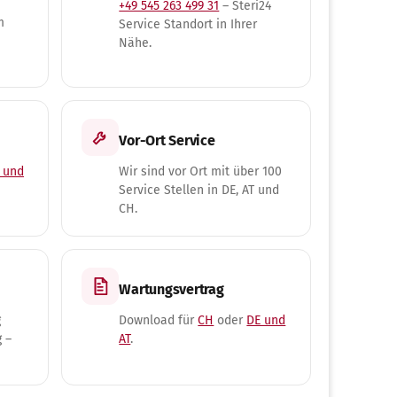
+49 545 263 499 31
– Steri24
m
Service Standort in Ihrer
Nähe.
Vor-Ort Service
 und
Wir sind vor Ort mit über 100
Service Stellen in DE, AT und
CH.
Wartungsvertrag
g
Download für
CH
oder
DE und
 –
AT
.