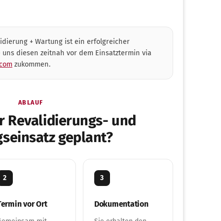
idierung + Wartung ist ein erfolgreicher
e uns diesen zeitnah vor dem Einsatztermin via
.com
zukommen.
ABLAUF
r Revalidierungs- und
seinsatz geplant?
2
3
Termin vor Ort
Dokumentation