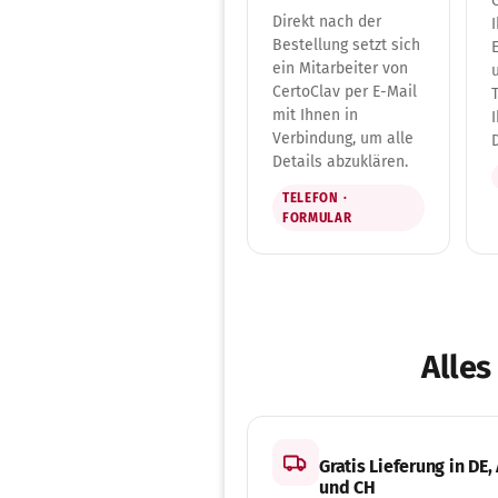
Direkt nach der
Bestellung setzt sich
ein Mitarbeiter von
CertoClav per E-Mail
mit Ihnen in
Verbindung, um alle
Details abzuklären.
TELEFON ·
FORMULAR
Alles
Gratis Lieferung in DE,
und CH