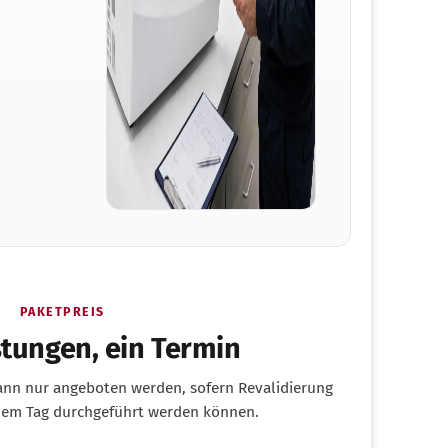
PAKETPREIS
stungen, ein Termin
kann nur angeboten werden, sofern Revalidierung
nem Tag durchgeführt werden können.