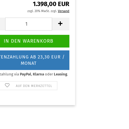
1.398,00 EUR
zzgl. 20% MwSt. zzgl.
Versand
TENZAHLUNG AB 23,30 EUR /
MONAT
zahlung via
PayPal
,
Klarna
oder
Leasing
.
AUF DEN MERKZETTEL