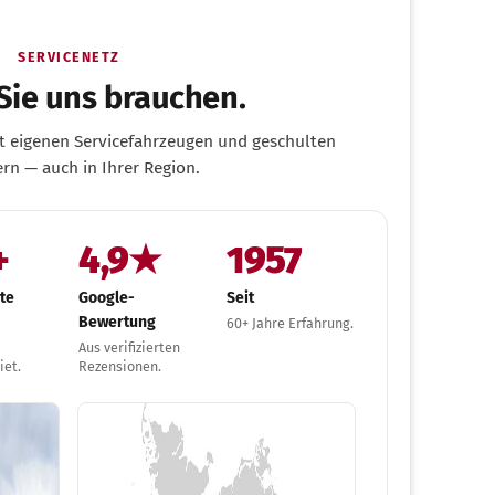
SERVICENETZ
Sie uns brauchen.
it eigenen Servicefahrzeugen und geschulten
rn — auch in Ihrer Region.
+
4,9★
1957
rte
Google-
Seit
Bewertung
60+ Jahre Erfahrung.
Aus verifizierten
iet.
Rezensionen.