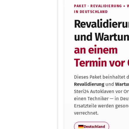
PAKET · REVALIDIERUNG +
IN DEUTSCHLAND
Revalidier
und Wartun
an einem
Termin vor 
Dieses Paket beinhaltet d
Revalidierung
und
Wartu
Steri24 Autoklaven vor Or
einen Techniker — in Deu
Ersatzteile werden geson
verrechnet.
Deutschland