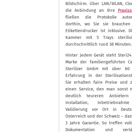
Bildschirm. Über LAN/WLAN, Cl
die Anbindung an Ihre
Praxis
fließen die Protokolle autom
dorthin, wo Sie sie brauchen
Etikettendrucker ist inklusive. 
Kammer mit 5 Trays sterilisi
durchschnittlich rund 38 Minuten.
Hinter jedem Gerät steht Steri24
Marke der familiengeführten Ce
Sterilizer GmbH mit über 60 
Erfahrung in der Sterilisationst
Sie erhalten faire Preise und z
einen Service, den man sonst 
deutlich teureren Anbietern 
Installation, Inbetriebnah
Validierung vor Ort in Deuts
Österreich und der Schweiz – daz
3 Jahre Garantie. So treffen voll
Dokumentation und verläs