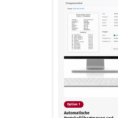
Option 1
Automatische