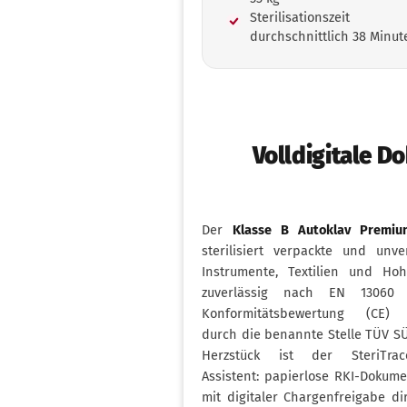
Sterilisationszeit
durchschnittlich 38 Minut
Volldigitale D
Der
Klasse B Autoklav Premi
sterilisiert verpackte und unve
Instrumente, Textilien und Hoh
zuverlässig nach EN 13060
Konformitätsbewertung (CE) e
durch die benannte Stelle TÜV SÜ
Herzstück ist der SteriTra
Assistent: papierlose RKI-Dokume
mit digitaler Chargenfreigabe di