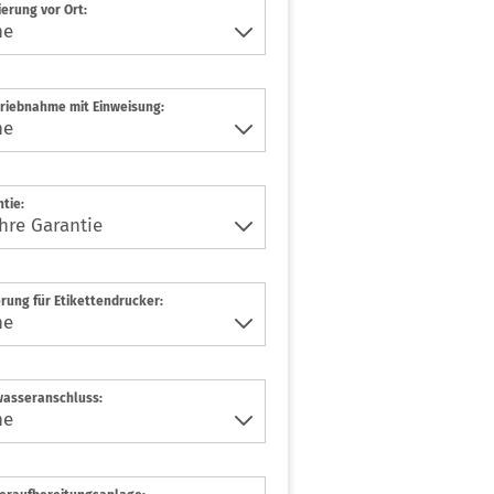
ierung vor Ort:
riebnahme mit Einweisung:
tie:
rung für Etikettendrucker:
wasseranschluss: