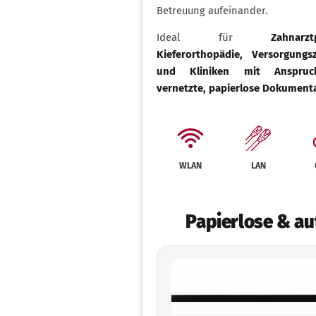
Betreuung aufeinander.
Ideal für
Zahnarzt
Kieferorthopädie, Versorgungs
und Kliniken mit Anspru
vernetzte, papierlose Dokument
WLAN
LAN
Papierlose & a