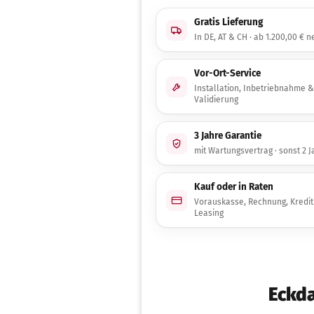
Gratis Lieferung
In DE, AT & CH · ab 1.200,00 € n
Vor-Ort-Service
Installation, Inbetriebnahme &
Validierung
3 Jahre Garantie
mit Wartungsvertrag · sonst 2 J
Kauf oder in Raten
Vorauskasse, Rechnung, Kredit
Leasing
Eckda