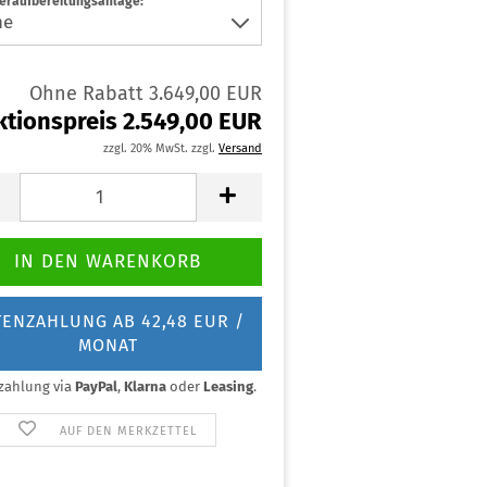
eraufbereitungsanlage:
Ohne Rabatt 3.649,00 EUR
ktionspreis 2.549,00 EUR
zzgl. 20% MwSt. zzgl.
Versand
TENZAHLUNG AB 42,48 EUR /
MONAT
zahlung via
PayPal
,
Klarna
oder
Leasing
.
AUF DEN MERKZETTEL