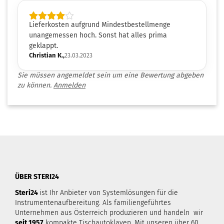
Lieferkosten aufgrund Mindestbestellmenge
unangemessen hoch. Sonst hat alles prima
geklappt.
Christian K.,
23.03.2023
Sie müssen angemeldet sein um eine Bewertung abgeben
zu können.
Anmelden
ÜBER STERI24
Steri24
ist Ihr Anbieter von Systemlösungen für die
Instrumentenaufbereitung. Als familiengeführtes
Unternehmen aus Österreich produzieren und handeln wir
seit 1957
kompakte Tischautoklaven. Mit unseren über 60