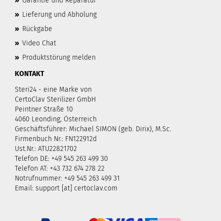
»
Garantie und Reparatur
»
Lieferung und Abholung
»
Rückgabe
»
Video Chat
»
Produktstörung melden
KONTAKT
Steri24 - eine Marke von
CertoClav Sterilizer GmbH
Peintner Straße 10
4060 Leonding, Österreich
Geschäftsführer: Michael SIMON (geb. Dirix), M.Sc.
Firmenbuch Nr.: FN122912d
Ust.Nr.: ATU22821702
Telefon DE: +49 545 263 499 30
Telefon AT: +43 732 674 278 22
Notrufnummer: +49 545 263 499 31
Email: support [at] certoclav.com