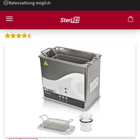
Ratenzahlung möglich
Ultraschallreiniger FREE 3 Liter | MDR Konform