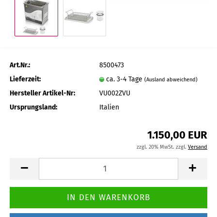
Art.Nr.:
8500473
Lieferzeit:
ca. 3-4 Tage
(Ausland abweichend)
Hersteller Artikel-Nr:
VU002ZVU
Ursprungsland:
Italien
1.150,00 EUR
zzgl. 20% MwSt. zzgl.
Versand