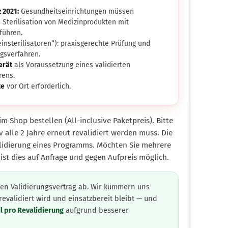
 2021:
Gesundheitseinrichtungen müssen
 Sterilisation von Medizinprodukten mit
führen.
einsterilisatoren“): praxisgerechte Prüfung und
ngsverfahren.
erät
als Voraussetzung eines validierten
rens.
te
vor Ort erforderlich.
im Shop bestellen (All-inclusive Paketpreis). Bitte
v alle 2 Jahre erneut revalidiert werden muss. Die
alidierung eines Programms. Möchten Sie mehrere
ist dies auf Anfrage und gegen Aufpreis möglich.
nen Validierungsvertrag ab. Wir kümmern uns
revalidiert wird und einsatzbereit bleibt — und
l pro Revalidierung
aufgrund besserer