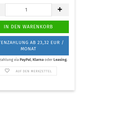
TENZAHLUNG AB 23,32 EUR /
MONAT
zahlung via
PayPal
,
Klarna
oder
Leasing
.
AUF DEN MERKZETTEL