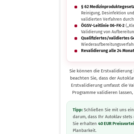
§ 62 Medizinproduktegesetz
Reinigung, Desinfektion und
validierten Verfahren durch
ÖGSV-Leitlinie 06-FK-2
(„Kl
Validierung von Aufbereitu
Qualifiziertes/validiertes G
Wiederaufbereitungsverfah
Revalidierung alle 24 Mona
Sie können die Erstvalidierung 
beachten Sie, dass der Autokla
Erstvalidierung umfasst die V
Programme validieren lassen, 
Tipp:
Schließen Sie mit uns ei
darum, dass Ihr Autoklav stets 
Sie erhalten
40 EUR Preisvortei
Planbarkeit.