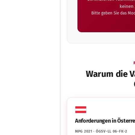
keinen
Bitte geben Sie das Mo
Warum die Val
Anforderungen in Österre
MPG 2021 · ÖGSV-LL 06-FK-2