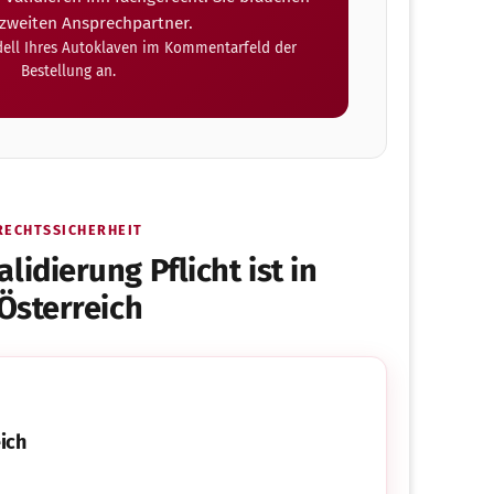
 zweiten Ansprechpartner.
dell Ihres Autoklaven im Kommentarfeld der
Bestellung an.
RECHTSSICHERHEIT
idierung Pflicht ist in
Österreich
ich