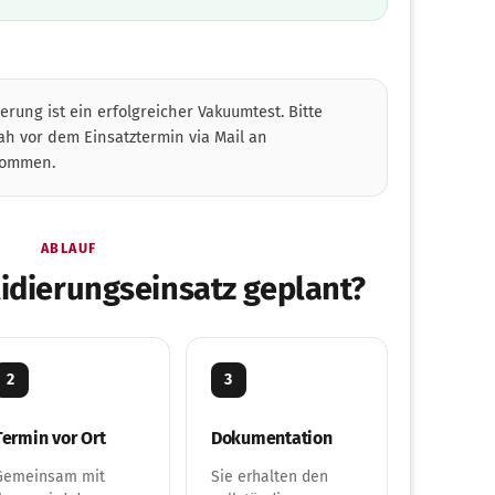
erung ist ein erfolgreicher Vakuumtest. Bitte
ah vor dem Einsatztermin via Mail an
ommen.
ABLAUF
lidierungseinsatz geplant?
2
3
Termin vor Ort
Dokumentation
Gemeinsam mit
Sie erhalten den