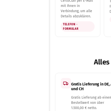
CertoClav per E-Mail
mit Ihnen in
Verbindung, um alle
Details abzuklären.
TELEFON ·
FORMULAR
Alles
Gratis Lieferung in DE,
und CH
Gratis Lieferung ab eine
Bestellwert von über
1.500,00 € netto.