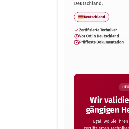
Deutschland.
Deutschland
Zertifizierte Techniker
Vor Ort in Deutschland
Prüffeste Dokumentation
HE
Wir validi
gängigen He
Egal, wo Sie Ihre
zertifizierten Technike