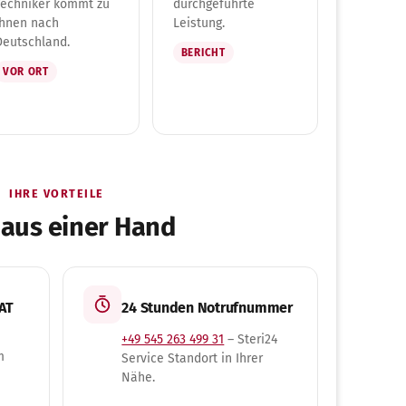
Techniker kommt zu
durchgeführte
Ihnen nach
Leistung.
Deutschland.
BERICHT
VOR ORT
IHRE VORTEILE
 aus einer Hand
 AT
24 Stunden Notrufnummer
+49 545 263 499 31
– Steri24
m
Service Standort in Ihrer
Nähe.