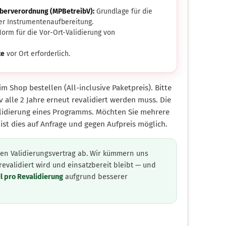
iberverordnung (MPBetreibV):
Grundlage für die
 der Instrumentenaufbereitung.
orm für die Vor-Ort-Validierung von
te
vor Ort erforderlich.
im Shop bestellen (All-inclusive Paketpreis). Bitte
v alle 2 Jahre erneut revalidiert werden muss. Die
alidierung eines Programms. Möchten Sie mehrere
ist dies auf Anfrage und gegen Aufpreis möglich.
nen Validierungsvertrag ab. Wir kümmern uns
revalidiert wird und einsatzbereit bleibt — und
l pro Revalidierung
aufgrund besserer