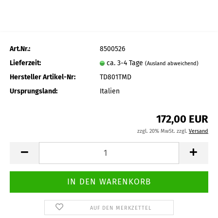
Art.Nr.:
8500526
Lieferzeit:
ca. 3-4 Tage
(Ausland abweichend)
Hersteller Artikel-Nr:
TD801TMD
Ursprungsland:
Italien
172,00 EUR
zzgl. 20% MwSt. zzgl.
Versand
AUF DEN MERKZETTEL