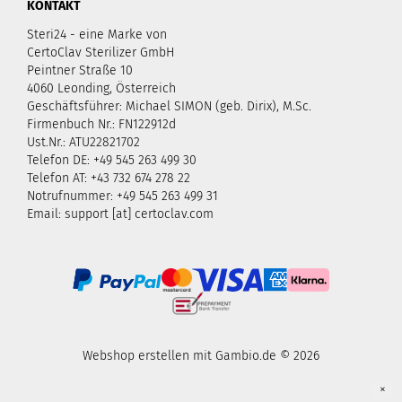
KONTAKT
Steri24 - eine Marke von
CertoClav Sterilizer GmbH
Peintner Straße 10
4060 Leonding, Österreich
Geschäftsführer: Michael SIMON (geb. Dirix), M.Sc.
Firmenbuch Nr.: FN122912d
Ust.Nr.: ATU22821702
Telefon DE: +49 545 263 499 30
Telefon AT: +43 732 674 278 22
Notrufnummer: +49 545 263 499 31
Email: support [at] certoclav.com
Webshop erstellen
mit Gambio.de © 2026
×