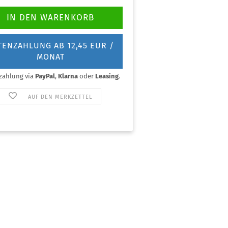
TENZAHLUNG AB 12,45 EUR /
MONAT
zahlung via
PayPal
,
Klarna
oder
Leasing
.
AUF DEN MERKZETTEL