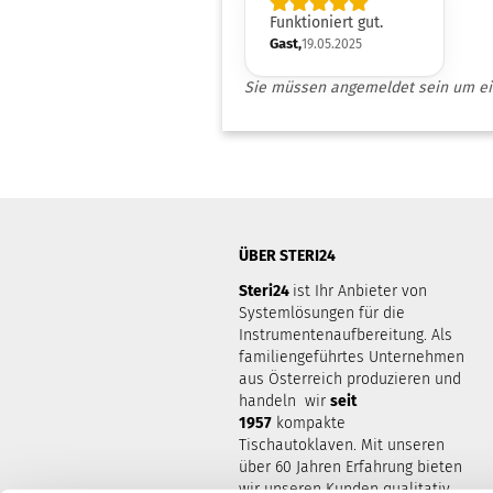
Funktioniert gut.
Gast,
19.05.2025
Sie müssen angemeldet sein um e
ÜBER STERI24
Steri24
ist Ihr Anbieter von
Systemlösungen für die
Instrumentenaufbereitung. Als
familiengeführtes Unternehmen
aus Österreich produzieren und
handeln wir
seit
1957
kompakte
Tischautoklaven. Mit unseren
über 60 Jahren Erfahrung bieten
wir unseren Kunden qualitativ