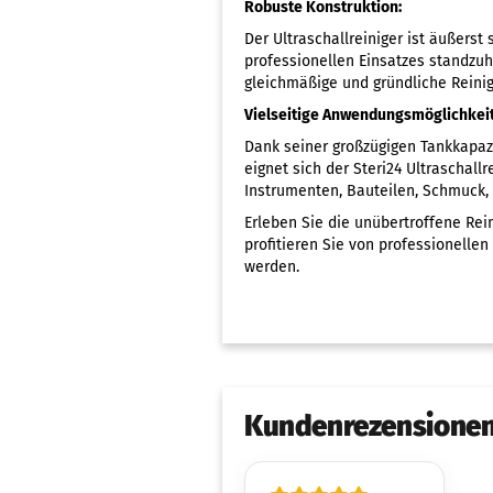
Robuste Konstruktion:
Der Ultraschallreiniger ist äußers
professionellen Einsatzes standzuha
gleichmäßige und gründliche Reini
Vielseitige Anwendungsmöglichkei
Dank seiner großzügigen Tankkapaz
eignet sich der Steri24 Ultraschall
Instrumenten, Bauteilen, Schmuck, 
Erleben Sie die unübertroffene Rein
profitieren Sie von professionelle
werden.
Kundenrezensione