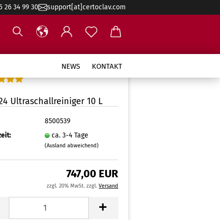
5 26 34 99 30
support[at]certoclav.com
NEWS
KONTAKT
24 Ultraschallreiniger 10 L
8500539
eit:
ca. 3-4 Tage
(Ausland abweichend)
747,00 EUR
zzgl. 20% MwSt. zzgl.
Versand