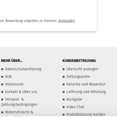
ine Bewertung abgeben zu können.
Anmelden
MEHR ÜBER...
KUNDENBETREUUNG
»
Datenschutzerklärung
»
Übersicht anzeigen
»
AGB
»
Zahlungsarten
»
Impressum
»
Garantie und Reparatur
»
Kontakt & Über uns
»
Lieferung und Abholung
»
Versand- &
»
Rückgabe
Zahlungsbedingungen
»
Video Chat
»
Widerrufsrecht &
»
Produktstörung melden