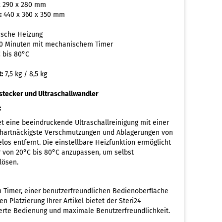
 290 x 280 mm
:
440 x 360 x 350 mm
sche Heizung
 30 Minuten mit mechanischem Timer
 bis 80°C
:
7,5 kg / 8,5 kg
zstecker und Ultraschallwandler
:
tet eine beeindruckende Ultraschallreinigung mit einer
t hartnäckigste Verschmutzungen und Ablagerungen von
s entfernt. Die einstellbare Heizfunktion ermöglicht
r von 20°C bis 80°C anzupassen, um selbst
lösen.
Timer, einer benutzerfreundlichen Bedienoberfläche
n Platzierung Ihrer Artikel bietet der Steri24
ierte Bedienung und maximale Benutzerfreundlichkeit.