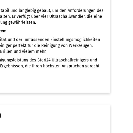
t stabil und langlebig gebaut, um den Anforderungen des
lten. Er verfügt über vier Ultraschallwandler, die eine
gung gewährleisten.
ten:
ität und der umfassenden Einstellungsmöglichkeiten
reiniger perfekt für die Reinigung von Werkzeugen,
Brillen und vielem mehr.
igungsleistung des Steri24 Ultraschallreinigers und
n Ergebnissen, die Ihren höchsten Ansprüchen gerecht
n