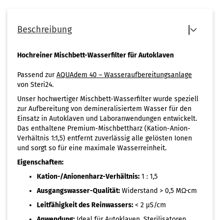
Beschreibung
Hochreiner Mischbett-Wasserfilter für Autoklaven
Passend zur
AQUAdem 40 – Wasseraufbereitungsanlage
von Steri24.
Unser hochwertiger Mischbett-Wasserfilter wurde speziell
zur Aufbereitung von demineralisiertem Wasser für den
Einsatz in Autoklaven und Laboranwendungen entwickelt.
Das enthaltene Premium-Mischbettharz (Kation-Anion-
Verhältnis 1:1,5) entfernt zuverlässig alle gelösten Ionen
und sorgt so für eine maximale Wasserreinheit.
Eigenschaften:
Kation-/Anionenharz-Verhältnis:
1 : 1,5
Ausgangswasser-Qualität:
Widerstand > 0,5 MΩ·cm
Leitfähigkeit des Reinwassers:
< 2 µS/cm
Anwendung:
Ideal für Autoklaven, Sterilisatoren,